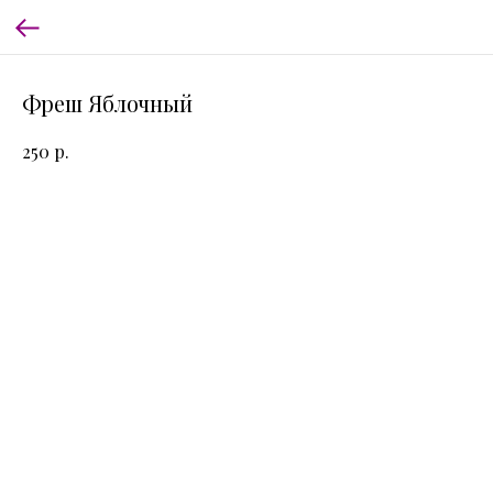
Фреш Яблочный
р.
250