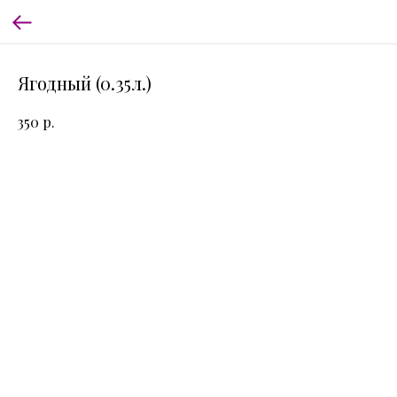
Ягодный (0.35л.)
р.
350