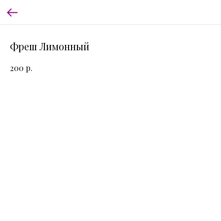
Фреш Лимонный
р.
200