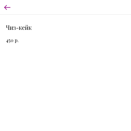
Чиз-кейк
р.
450