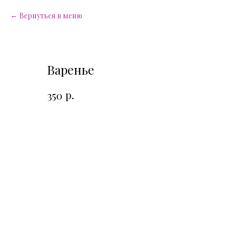
Вернуться в меню
Варенье
р.
350