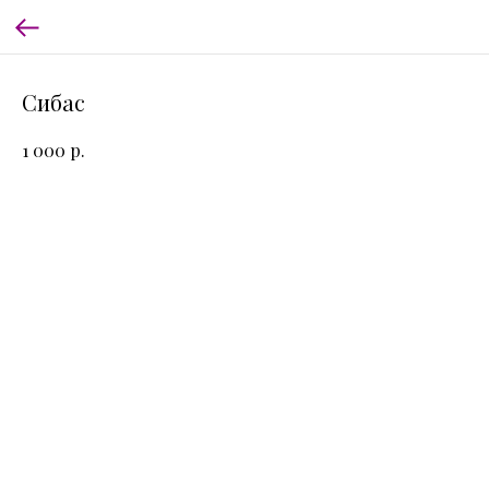
Сибас
р.
1 000