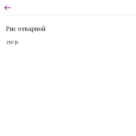
Рис отварной
р.
250