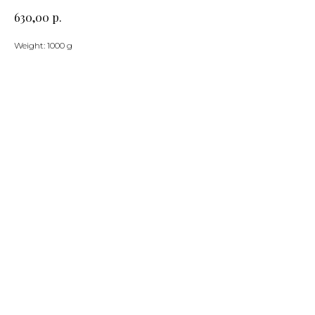
р.
630,00
Weight: 1000 g