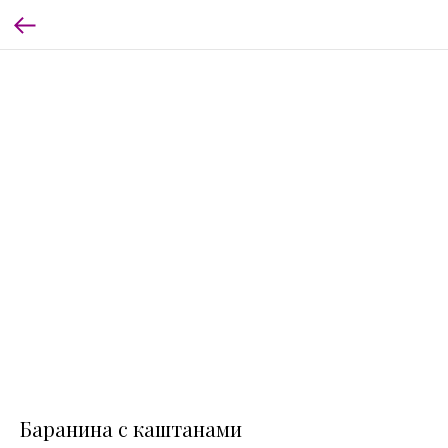
Баранина с каштанами