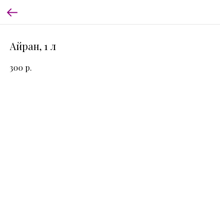
Айран, 1 л
р.
300