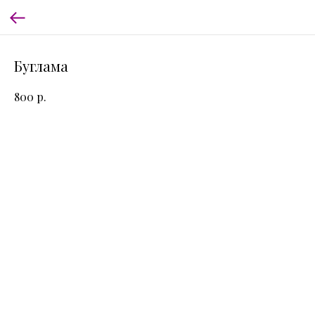
Буглама
р.
800