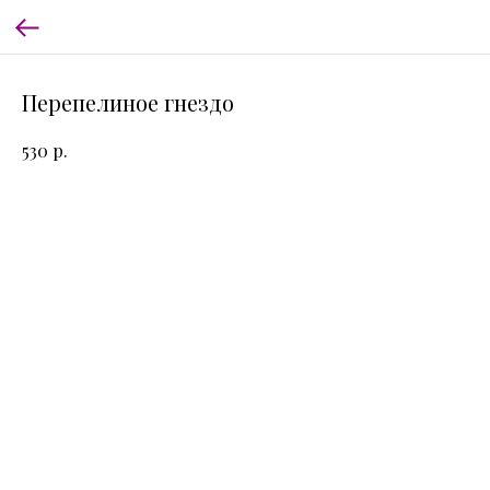
Перепелиное гнездо
р.
530