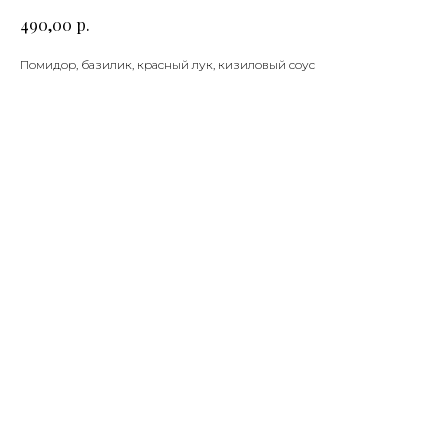
р.
490,00
Помидор, базилик, красный лук, кизиловый соус